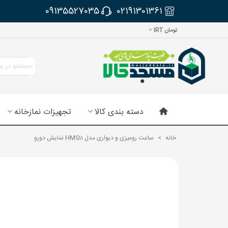
09135527035
02191301361
تومان IRT
دسته بندی کالا
تجهیزات نمازخانه
خانه
>
ساعت رومیزی و دیواری مدل HMS11 نمایش دورو