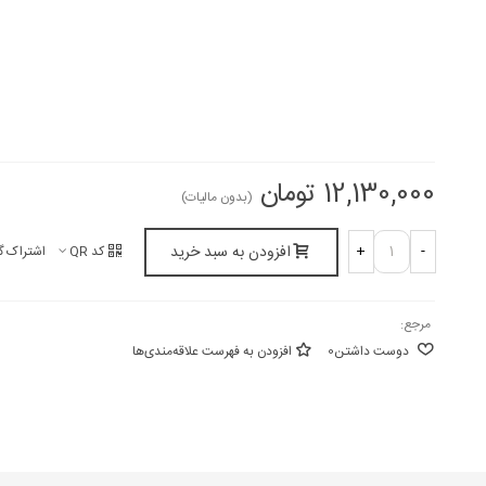
12,130,000 تومان
(بدون مالیات)
افزودن به سبد خرید
+
-
کد QR
اشتراک گ
مرجع:
دوست داشتن
0
افزودن به فهرست علاقه‌مندی‌ها