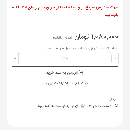
جهت سفارش سریع تر و عمده لطفا از طریق پیام رسان ایتا اقدام
بفرمایید.
1,080,000 تومان
(بدون مالیات)
حداقل تعداد سفارش برای این محصول 30 عدد است.
+
-
افزودن به سبد خرید
کد QR
اشتراک گذاری
مرجع:
دوست داشتن
3
افزودن به فهرست علاقه‌مندی‌ها