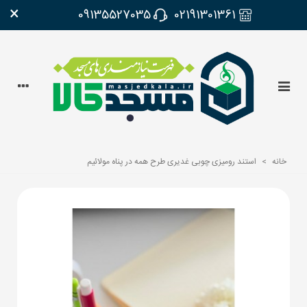
×
09135527035
02191301361
خانه
>
استند رومیزی چوبی غدیری طرح همه در پناه مولائیم