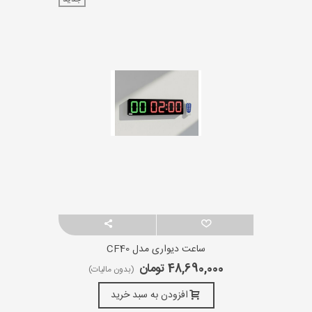
ساعت دیواری مدل CF40
48,690,000 تومان
(بدون مالیات)
افزودن به سبد خرید