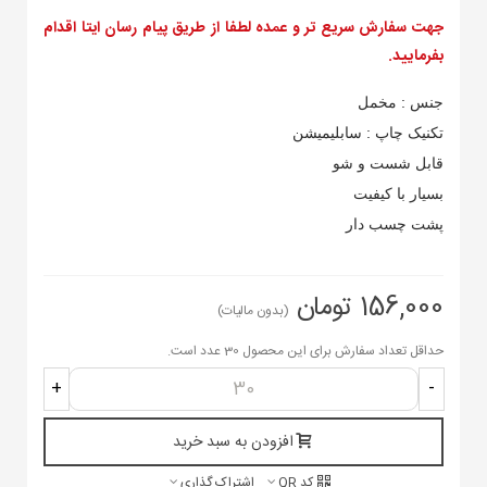
جهت سفارش سریع تر و عمده لطفا از طریق پیام رسان ایتا اقدام
بفرمایید.
جنس : مخمل
تکنیک چاپ : سابلیمیشن
قابل شست و شو
بسیار با کیفیت
پشت چسب دار
156,000 تومان
(بدون مالیات)
حداقل تعداد سفارش برای این محصول 30 عدد است.
+
-
افزودن به سبد خرید
کد QR
اشتراک گذاری