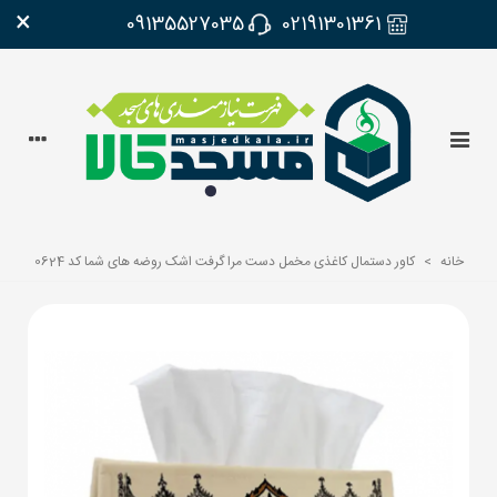
×
09135527035
02191301361
خانه
>
کاور دستمال کاغذی مخمل دست مرا گرفت اشک روضه های شما کد 0624