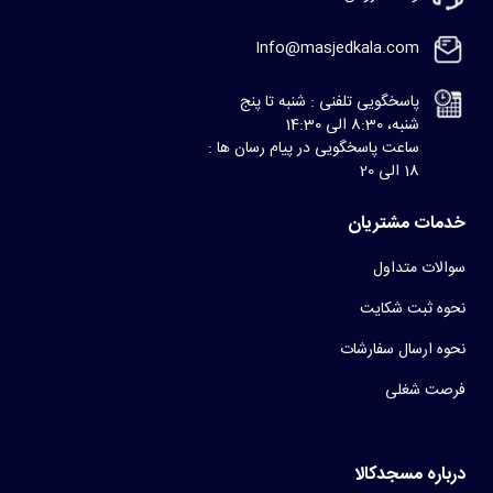
Info@masjedkala.com
پاسخگویی تلفنی : شنبه تا پنج
شنبه، 8:30 الی 14:30
ساعت پاسخگویی در پیام رسان ها :
18 الی 20
خدمات مشتریان
سوالات متداول
نحوه ثبت شکایت
نحوه ارسال سفارشات
فرصت شغلی
درباره مسجدکالا