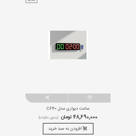
ساعت دیواری مدل CF40
48,690,000 تومان
(بدون مالیات)
افزودن به سبد خرید