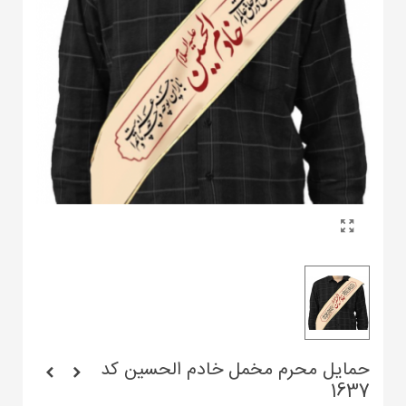
حمایل محرم مخمل خادم الحسین کد
1637