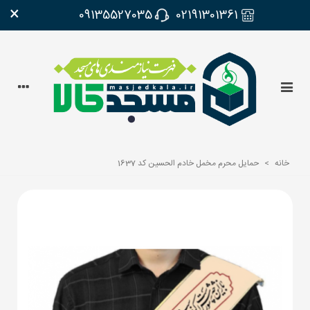
×
09135527035
02191301361
خانه
>
حمایل محرم مخمل خادم الحسین کد 1637