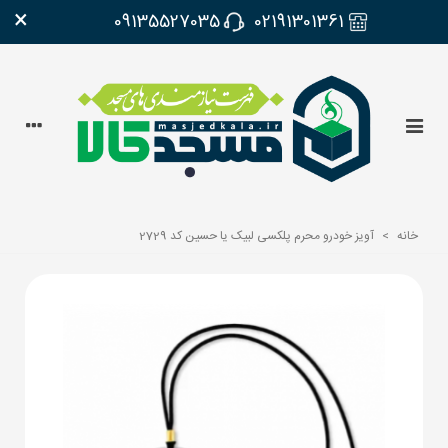
×
09135527035
02191301361
خانه
>
آویز خودرو محرم پلکسی لبیک یا حسین کد 2729