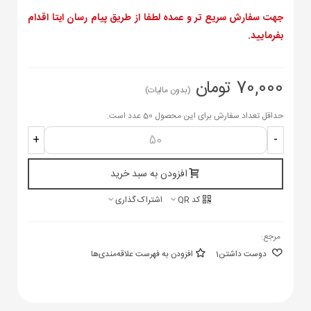
جهت سفارش سریع تر و عمده لطفا از طریق پیام رسان ایتا اقدام
بفرمایید.
70,000 تومان
(بدون مالیات)
حداقل تعداد سفارش برای این محصول 50 عدد است.
+
-
افزودن به سبد خرید
کد QR
اشتراک گذاری
مرجع:
دوست داشتن
1
افزودن به فهرست علاقه‌مندی‌ها