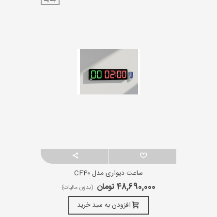
ساعت دیواری مدل CF40
48,690,000 تومان
(بدون مالیات)
افزودن به سبد خرید