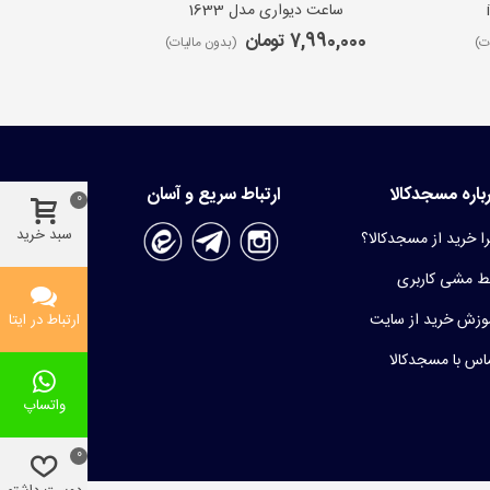
ساعت دیواری مدل 1633
ساعت 
7,990,000 تومان
9,650,000 ت
ت)
(بدون مالیات)
باره مسجدکالا
ارتباط سریع و آسان
0
سبد خرید
ا خرید از مسجدکالا؟
 مشی کاربری
وزش خرید از سایت
ارتباط در ایتا
اس با مسجدکالا
واتساپ
0