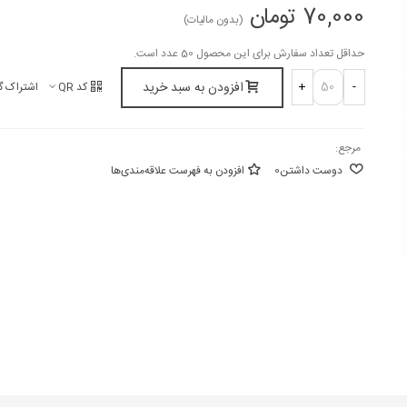
70,000 تومان
(بدون مالیات)
حداقل تعداد سفارش برای این محصول 50 عدد است.
افزودن به سبد خرید
+
-
کد QR
اشتراک گ
مرجع:
دوست داشتن
0
افزودن به فهرست علاقه‌مندی‌ها