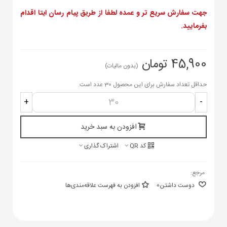
جهت سفارش سریع تر و عمده لطفا از طریق پیام رسان ایتا اقدام
بفرمایید.
45,900 تومان
(بدون مالیات)
حداقل تعداد سفارش برای این محصول 30 عدد است.
+
-
افزودن به سبد خرید
کد QR
اشتراک گذاری
مرجع:
دوست داشتن
0
افزودن به فهرست علاقه‌مندی‌ها