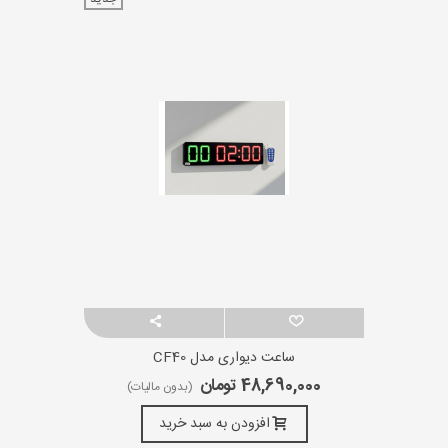
ساعت دیواری مدل CF40
48,690,000 تومان
(بدون مالیات)
افزودن به سبد خرید