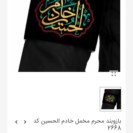
بازوبند محرم مخمل خادم الحسین کد
2668