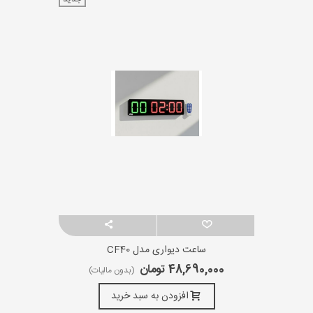
ساعت دیواری مدل CF40
48,690,000 تومان
(بدون مالیات)
افزودن به سبد خرید