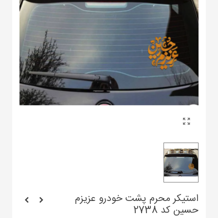
استیکر محرم پشت خودرو عزیزم
حسین کد 2738