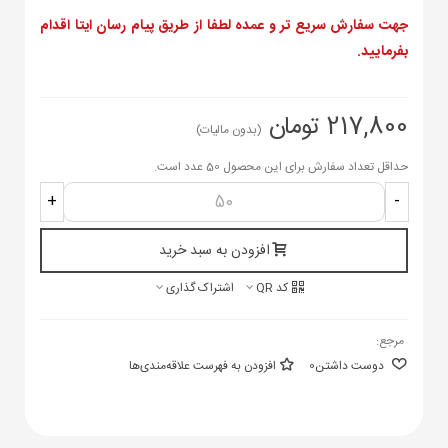
جهت سفارش سریع تر و عمده لطفا از طریق پیام رسان ایتا اقدام
بفرمایید.
217,800 تومان
(بدون مالیات)
حداقل تعداد سفارش برای این محصول 50 عدد است.
+
-
افزودن به سبد خرید
کد QR
اشتراک گذاری
مرجع:
دوست داشتن
0
افزودن به فهرست علاقه‌مندی‌ها