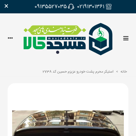
×
09135527035
02191301361
خانه
>
استیکر محرم پشت خودرو عزیزم حسین کد 2738