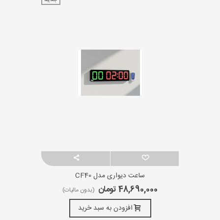
ساعت دیواری مدل CF40
48,690,000 تومان
(بدون مالیات)
افزودن به سبد خرید