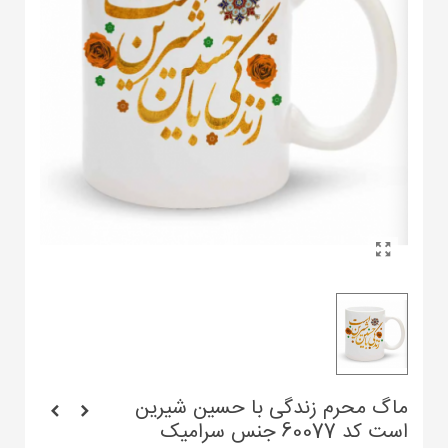
ماگ محرم زندگی با حسین شیرین
است کد 60077 جنس سرامیک