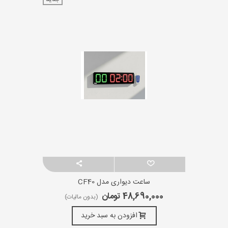
ساعت دیواری مدل CF40
48,690,000 تومان
(بدون مالیات)
افزودن به سبد خرید