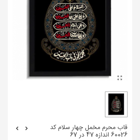
قاب محرم مخمل چهار سلام کد
60026 اندازه 47 در 67