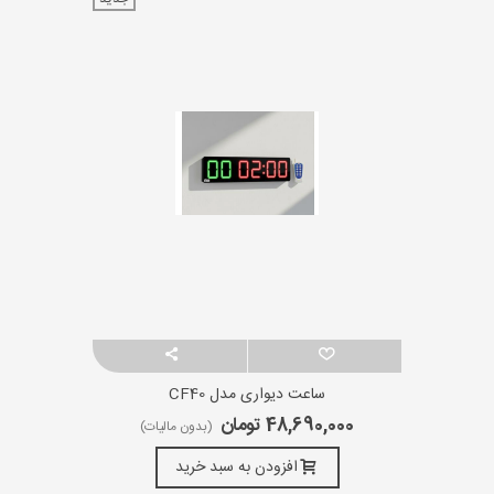
ساعت دیواری مدل CF40
48,690,000 تومان
(بدون مالیات)
افزودن به سبد خرید