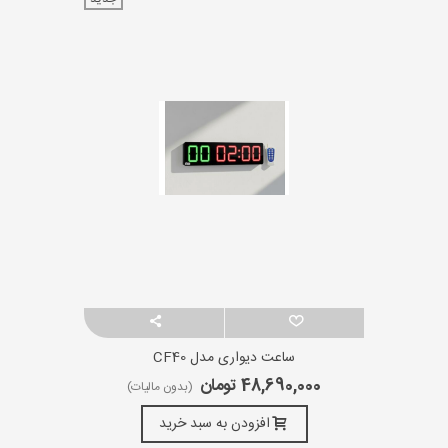
ساعت دیواری مدل CF40
48,690,000 تومان
(بدون مالیات)
افزودن به سبد خرید