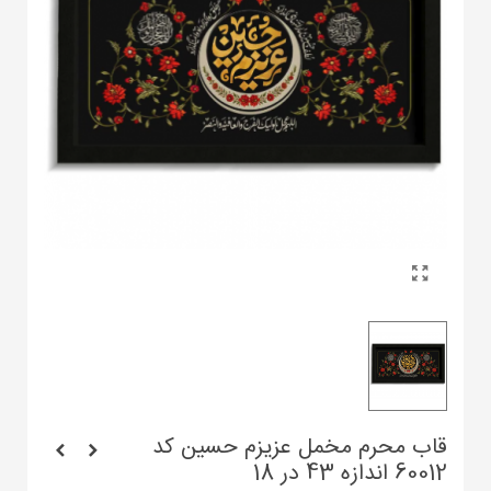
قاب محرم مخمل عزیزم حسین کد
60012 اندازه 43 در 18