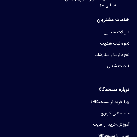
18 الی 20
خدمات مشتریان
سوالات متداول
نحوه ثبت شکایت
نحوه ارسال سفارشات
فرصت شغلی
درباره مسجدکالا
چرا خرید از مسجدکالا؟
خط مشی کاربری
آموزش خرید از سایت
تماس با مسجدکالا