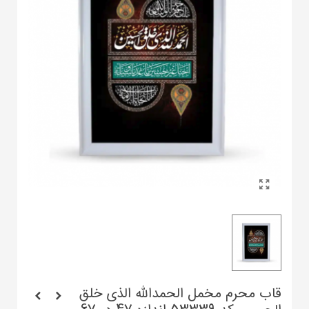
قاب محرم مخمل الحمدالله الذی خلق