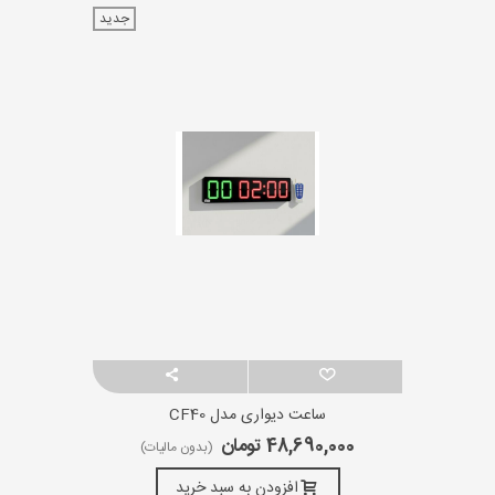
جدید
ساعت دیواری مدل CF40
48,690,000 تومان
(بدون مالیات)
افزودن به سبد خرید