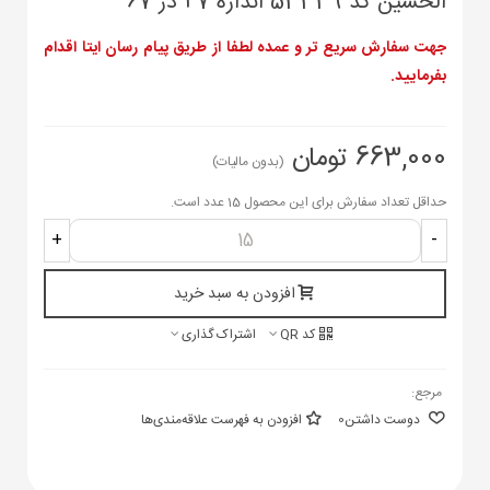
الحسین کد 53339 اندازه 47 در 67
جهت سفارش سریع تر و عمده لطفا از طریق پیام رسان ایتا اقدام
بفرمایید.
663,000 تومان
(بدون مالیات)
حداقل تعداد سفارش برای این محصول 15 عدد است.
+
-
افزودن به سبد خرید
کد QR
اشتراک گذاری
مرجع:
دوست داشتن
0
افزودن به فهرست علاقه‌مندی‌ها