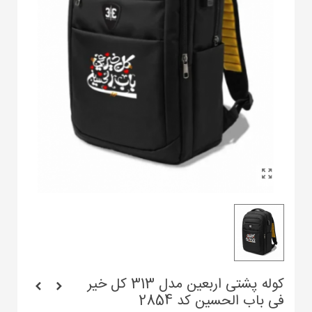
کوله پشتی اربعین مدل 313 کل خیر
فی باب الحسین کد 2854