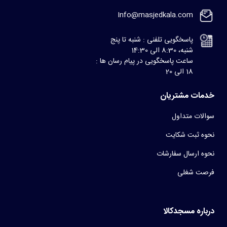
Info@masjedkala.com
پاسخگویی تلفنی : شنبه تا پنج
شنبه، 8:30 الی 14:30
ساعت پاسخگویی در پیام رسان ها :
18 الی 20
خدمات مشتریان
سوالات متداول
نحوه ثبت شکایت
نحوه ارسال سفارشات
فرصت شغلی
درباره مسجدکالا