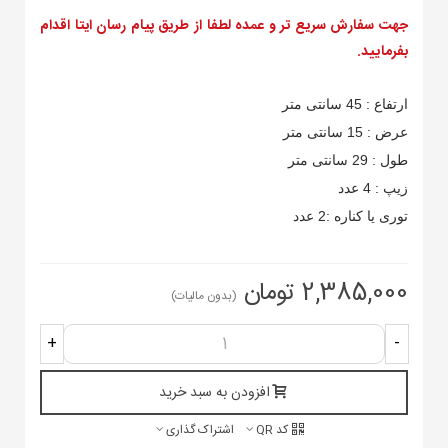
جهت سفارش سریع تر و عمده لطفا از طریق پیام رسان ایتا اقدام
بفرمایید.
ارتفاع : 45 سانتی متر
عرض : 15 سانتی متر
طول : 29 سانتی متر
زیپ : 4 عدد
توری یا کناره :2 عدد
2,385,000 تومان
(بدون مالیات)
+
-
افزودن به سبد خرید
کد QR
اشتراک گذاری