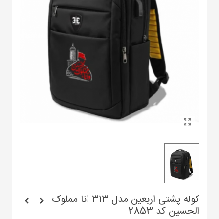
کوله پشتی اربعین مدل 313 انا مملوک
الحسین کد 2853