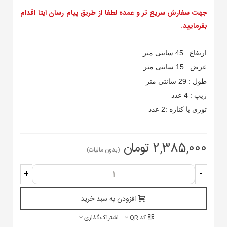
جهت سفارش سریع تر و عمده لطفا از طریق پیام رسان ایتا اقدام
بفرمایید.
ارتفاع : 45 سانتی متر
عرض : 15 سانتی متر
طول : 29 سانتی متر
زیپ : 4 عدد
توری یا کناره :2 عدد
2,385,000 تومان
(بدون مالیات)
+
-
افزودن به سبد خرید
کد QR
اشتراک گذاری