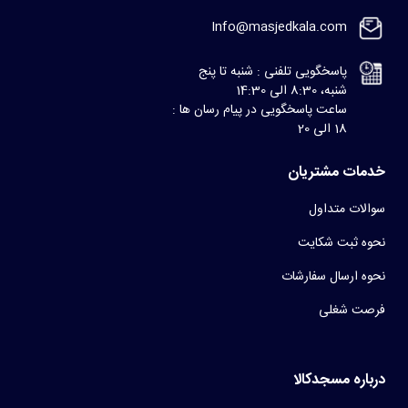
Info@masjedkala.com
پاسخگویی تلفنی : شنبه تا پنج
شنبه، 8:30 الی 14:30
ساعت پاسخگویی در پیام رسان ها :
18 الی 20
خدمات مشتریان
سوالات متداول
نحوه ثبت شکایت
نحوه ارسال سفارشات
فرصت شغلی
درباره مسجدکالا