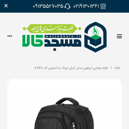
×
09135527035
02191301361
خانه
>
کوله پشتی اربعین مدل باران لبیک یا حسین کد 2862