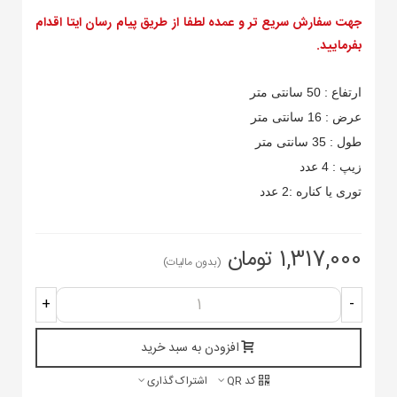
جهت سفارش سریع تر و عمده لطفا از طریق پیام رسان ایتا اقدام
بفرمایید.
ارتفاع : 50 سانتی متر
عرض : 16 سانتی متر
طول : 35 سانتی متر
زیپ : 4 عدد
توری یا کناره :2 عدد
1,317,000 تومان
(بدون مالیات)
+
-
افزودن به سبد خرید
کد QR
اشتراک گذاری