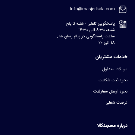
Info@masjedkala.com
پاسخگویی تلفنی : شنبه تا پنج
شنبه، 8:30 الی 14:30
ساعت پاسخگویی در پیام رسان ها :
18 الی 20
خدمات مشتریان
سوالات متداول
نحوه ثبت شکایت
نحوه ارسال سفارشات
فرصت شغلی
درباره مسجدکالا