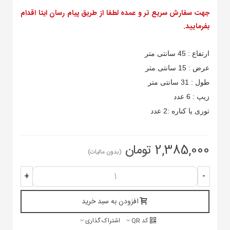
جهت سفارش سریع تر و عمده لطفا از طریق پیام رسان ایتا اقدام
بفرمایید.
ارتفاع : 45 سانتی متر
عرض : 15 سانتی متر
طول : 31 سانتی متر
زیپ : 6 عدد
توری یا کناره :2 عدد
2,385,000 تومان
(بدون مالیات)
+
-
افزودن به سبد خرید
کد QR
اشتراک گذاری