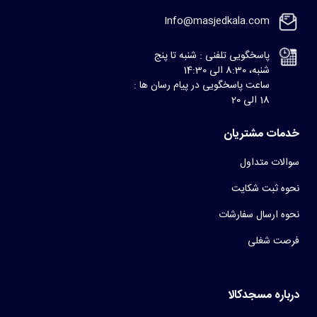
Info@masjedkala.com
پاسخگویی تلفنی : شنبه تا پنج
شنبه، 8:30 الی 14:30
ساعت پاسخگویی در پیام رسان ها :
18 الی 20
خدمات مشتریان
سوالات متداول
نحوه ثبت شکایت
نحوه ارسال سفارشات
فرصت شغلی
درباره مسجدکالا