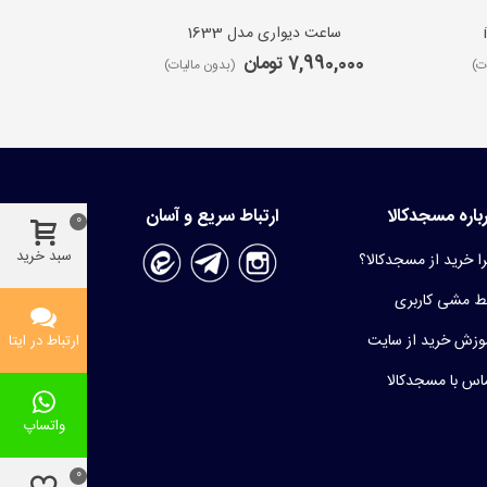
ساعت دیواری مدل 1633
ساعت 
7,990,000 تومان
9,650,000 ت
ت)
(بدون مالیات)
باره مسجدکالا
ارتباط سریع و آسان
0
سبد خرید
ا خرید از مسجدکالا؟
 مشی کاربری
وزش خرید از سایت
ارتباط در ایتا
اس با مسجدکالا
واتساپ
0