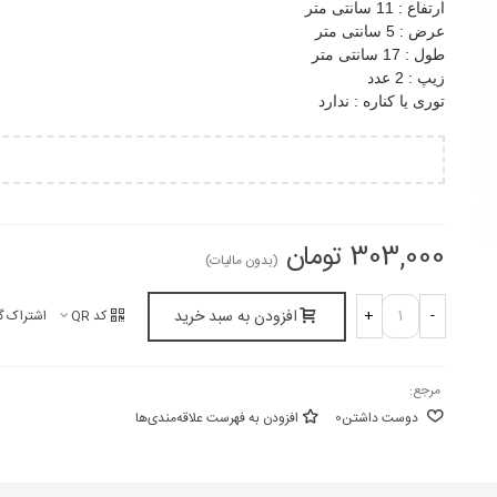
ارتفاع : 11 سانتی متر
عرض : 5 سانتی متر
طول : 17 سانتی متر
زیپ : 2 عدد
توری یا کناره : ندارد
303,000 تومان
(بدون مالیات)
افزودن به سبد خرید
+
-
کد QR
اشتراک گ
مرجع:
دوست داشتن
0
افزودن به فهرست علاقه‌مندی‌ها