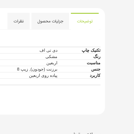
توضیحات
جزئیات محصول
نظرات
تکنیک چاپ
دی تی اف
رنگ
مشکی
مناسبت
اربعین
جنس
برزنت (جودون)
,
زیپ 8
کاربرد
پیاده روی اربعین