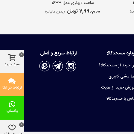
ساعت دیواری مدل 1633
ساعت 
7,990,000 تومان
9,650,000 ت
ت)
(بدون مالیات)
باره مسجدکالا
ارتباط سریع و آسان
0
سبد خرید
ا خرید از مسجدکالا؟
 مشی کاربری
وزش خرید از سایت
ارتباط در ایتا
اس با مسجدکالا
واتساپ
0