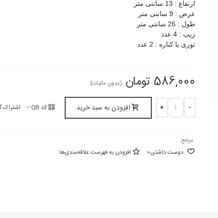
ارتفاع : 13 سانتی متر
عرض : 9 سانتی متر
طول : 26 سانتی متر
زیپ : 4 عدد
توری یا کناره : 2 عدد
586,000 تومان
(بدون مالیات)
افزودن به سبد خرید
+
-
کد QR
اشتراک گ
مرجع:
دوست داشتن
0
افزودن به فهرست علاقه‌مندی‌ها