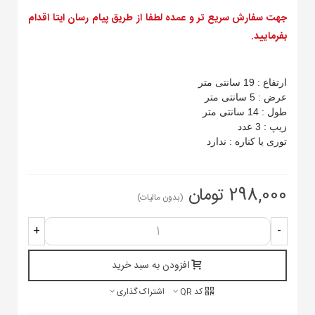
جهت سفارش سریع تر و عمده لطفا از طریق پیام رسان ایتا اقدام
بفرمایید.
ارتفاع : 19 سانتی متر
عرض : 5 سانتی متر
طول : 14 سانتی متر
زیپ : 3 عدد
توری یا کناره : ندارد
298,000 تومان
(بدون مالیات)
+
-
افزودن به سبد خرید
کد QR
اشتراک گذاری