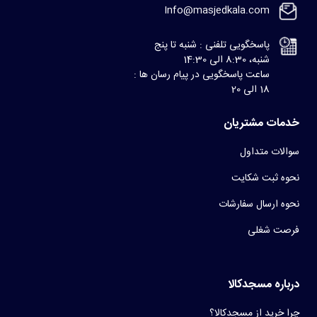
Info@masjedkala.com
پاسخگویی تلفنی : شنبه تا پنج
شنبه، 8:30 الی 14:30
ساعت پاسخگویی در پیام رسان ها :
18 الی 20
خدمات مشتریان
سوالات متداول
نحوه ثبت شکایت
نحوه ارسال سفارشات
فرصت شغلی
درباره مسجدکالا
چرا خرید از مسجدکالا؟