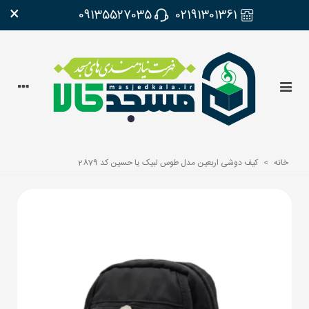
×
09135527035
02191301361
خانه
>
کیف دوشی اربعین مدل طوس لبیک یا حسین کد 2879