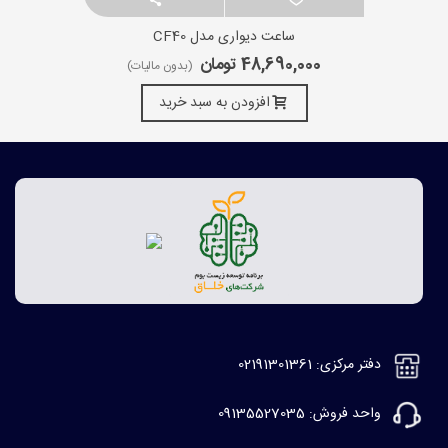
ساعت دیواری مدل CF40
48,690,000 تومان
(بدون مالیات)
افزودن به سبد خرید
دفتر مرکزی: 02191301361
واحد فروش: 09135527035