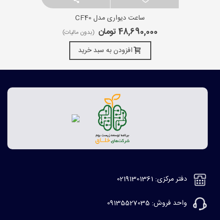
ساعت دیواری مدل CF40
48,690,000 تومان
(بدون مالیات)
افزودن به سبد خرید
دفتر مرکزی: 02191301361
واحد فروش: 09135527035