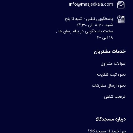
Info@masjedkala.com
پاسخگویی تلفنی : شنبه تا پنج
شنبه، 8:30 الی 14:30
ساعت پاسخگویی در پیام رسان ها :
18 الی 20
خدمات مشتریان
سوالات متداول
نحوه ثبت شکایت
نحوه ارسال سفارشات
فرصت شغلی
درباره مسجدکالا
چرا خرید از مسجدکالا؟