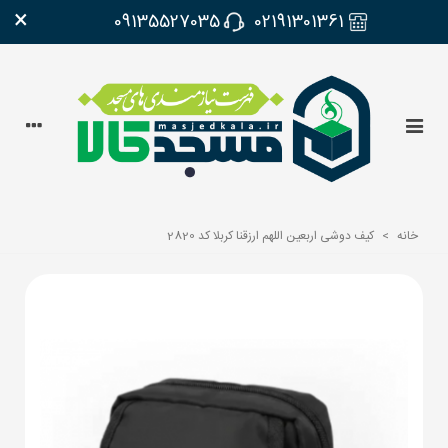
×
09135527035
02191301361
خانه
>
کیف دوشی اربعین اللهم ارزقنا کربلا کد 2820