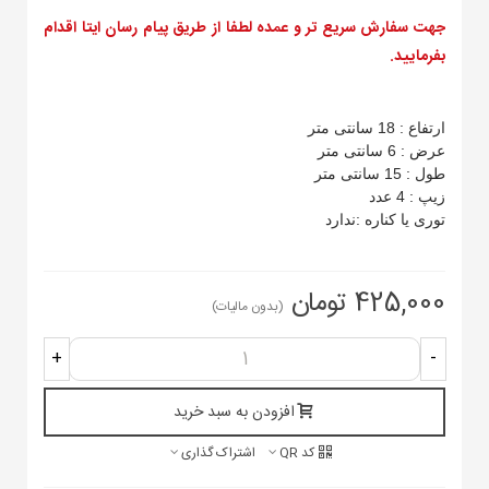
جهت سفارش سریع تر و عمده لطفا از طریق پیام رسان ایتا اقدام
بفرمایید.
ارتفاع : 18 سانتی متر
عرض : 6 سانتی متر
طول : 15 سانتی متر
زیپ : 4 عدد
توری یا کناره :ندارد
425,000 تومان
(بدون مالیات)
+
-
افزودن به سبد خرید
کد QR
اشتراک گذاری