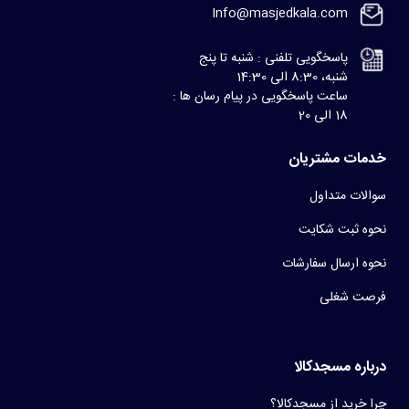
Info@masjedkala.com
پاسخگویی تلفنی : شنبه تا پنج
شنبه، 8:30 الی 14:30
ساعت پاسخگویی در پیام رسان ها :
18 الی 20
خدمات مشتریان
سوالات متداول
نحوه ثبت شکایت
نحوه ارسال سفارشات
فرصت شغلی
درباره مسجدکالا
چرا خرید از مسجدکالا؟