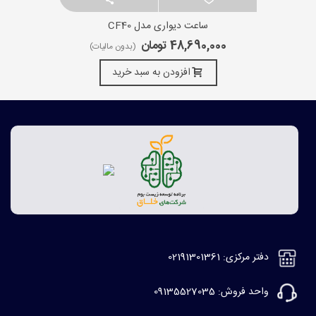
ساعت دیواری مدل CF40
48,690,000 تومان
(بدون مالیات)
افزودن به سبد خرید
دفتر مرکزی: 02191301361
واحد فروش: 09135527035