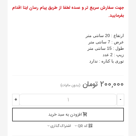
جهت سفارش سریع تر و عمده لطفا از طریق پیام رسان ایتا اقدام
بفرمایید.
ارتفاع : 20 سانتی متر
عرض : 7 سانتی متر
طول : 15 سانتی متر
زیپ : 2 عدد
توری یا کناره : ندارد
200,000 تومان
(بدون مالیات)
+
-
افزودن به سبد خرید
کد QR
اشتراک گذاری