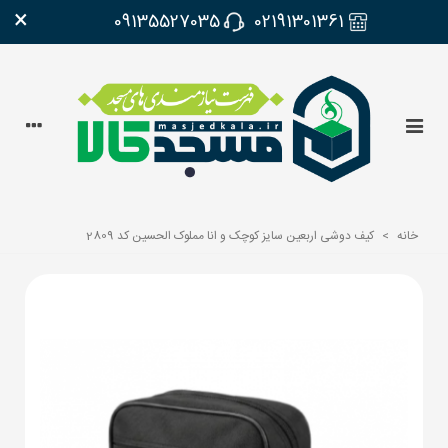
×
09135527035
02191301361
خانه
>
کیف دوشی اربعین سایز کوچک و انا مملوک الحسین کد 2809