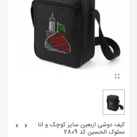
کیف دوشی اربعین سایز کوچک و انا
مملوک الحسین کد 2809