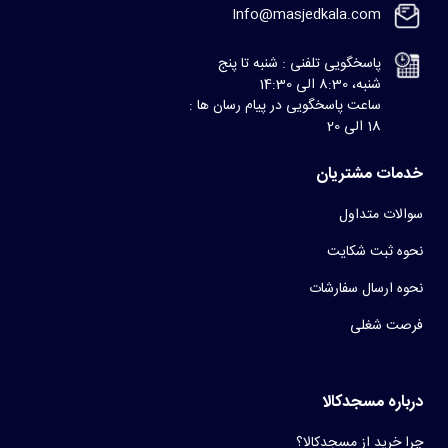
Info@masjedkala.com
پاسخگویی تلفنی : شنبه تا پنج
شنبه، 8:30 الی 14:30
ساعت پاسخگویی در پیام رسان ها :
18 الی 20
خدمات مشتریان
سوالات متداول
نحوه ثبت شکایت
نحوه ارسال سفارشات
فرصت شغلی
درباره مسجدکالا
چرا خرید از مسجدکالا؟