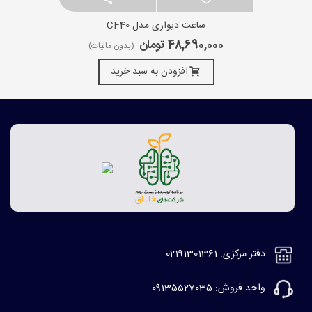
ساعت دیواری مدل CF40
48,690,000 تومان
(بدون مالیات)
افزودن به سبد خرید
دفتر مرکزی: 02191301361
واحد فروش: 09135527035