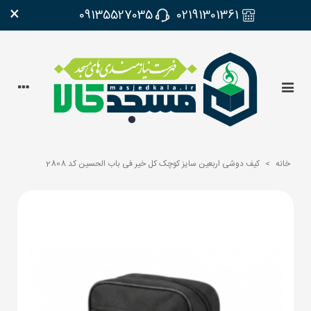
×
09135527035
02191301361
خانه
>
کیف دوشی اربعین سایز کوچک کل خیر فی باب الحسین کد 2808