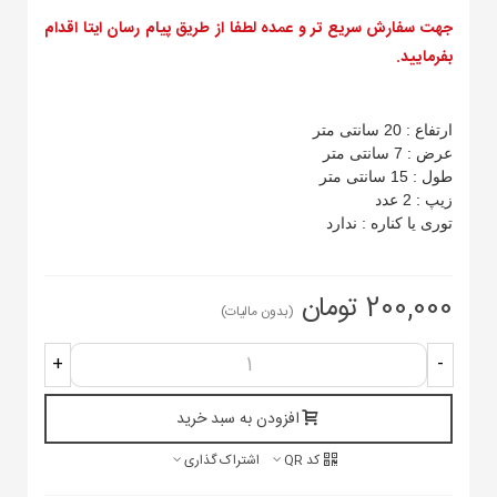
جهت سفارش سریع تر و عمده لطفا از طریق پیام رسان ایتا اقدام
بفرمایید.
ارتفاع : 20 سانتی متر
عرض : 7 سانتی متر
طول : 15 سانتی متر
زیپ : 2 عدد
توری یا کناره : ندارد
200,000 تومان
(بدون مالیات)
+
-
افزودن به سبد خرید
کد QR
اشتراک گذاری