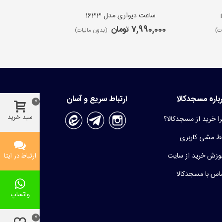
ساعت دیواری مدل 1633
ساعت 
7,990,000 تومان
9,650,000 ت
ت)
(بدون مالیات)
باره مسجدکالا
ارتباط سریع و آسان
0
سبد خرید
ا خرید از مسجدکالا؟
 مشی کاربری
وزش خرید از سایت
ارتباط در ایتا
اس با مسجدکالا
واتساپ
0