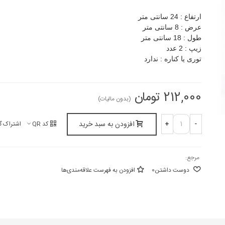
ارتفاع : 24 سانتی متر
عرض : 8 سانتی متر
طول : 18 سانتی متر
زیپ : 2 عدد
توری یا کناره : ندارد
212,000 تومان
(بدون مالیات)
افزودن به سبد خرید
+
-
کد QR
اشتراک گ
مرجع:
دوست داشتن
0
افزودن به فهرست علاقه‌مندی‌ها