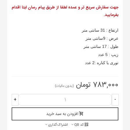
جهت سفارش سریع تر و عمده لطفا از طریق پیام رسان ایتا اقدام
بفرمایید.
ارتفاع : 31 سانتی متر
عرض : 9سانتی متر
طول : 17 سانتی متر
زیپ : 5 عدد
توری یا کناره :2 عدد
783,000 تومان
(بدون مالیات)
+
-
افزودن به سبد خرید
کد QR
اشتراک گذاری