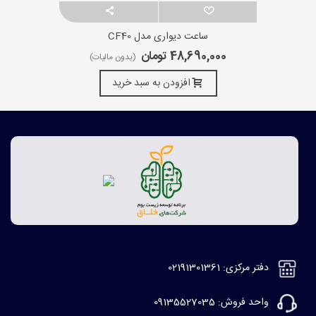
ساعت دیواری مدل CF40
48,690,000 تومان
(بدون مالیات)
افزودن به سبد خرید
دفتر مرکزی: 02191301361
واحد فروش: 09135527035