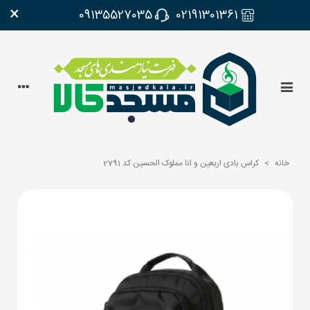
×
09135527035
02191301361
خانه
>
کراس بادی اربعین و انا مملوک الحسین کد 2791