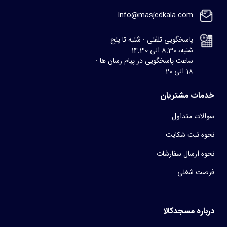
Info@masjedkala.com
پاسخگویی تلفنی : شنبه تا پنج
شنبه، 8:30 الی 14:30
ساعت پاسخگویی در پیام رسان ها :
18 الی 20
خدمات مشتریان
سوالات متداول
نحوه ثبت شکایت
نحوه ارسال سفارشات
فرصت شغلی
درباره مسجدکالا