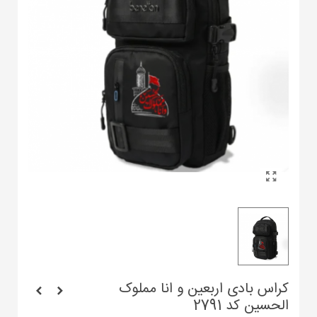
کراس بادی اربعین و انا مملوک
الحسین کد 2791