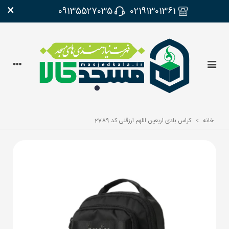
×
09135527035
02191301361
خانه
>
کراس بادی اربعین اللهم ارزقنی کد 2789