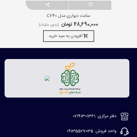
ساعت دیواری مدل CF40
48,690,000 تومان
(بدون مالیات)
افزودن به سبد خرید
دفتر مرکزی: 02191301361
واحد فروش: 09135527035