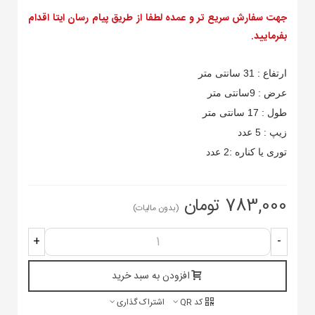
جهت سفارش سریع تر و عمده لطفا از طریق پیام رسان ایتا اقدام
بفرمایید.
ارتفاع : 31 سانتی متر
عرض : 9سانتی متر
طول : 17 سانتی متر
زیپ : 5 عدد
توری یا کناره :2 عدد
783,000 تومان
(بدون مالیات)
+
-
افزودن به سبد خرید
کد QR
اشتراک گذاری