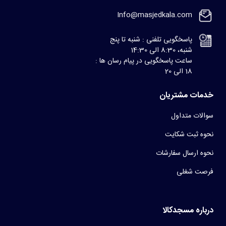
Info@masjedkala.com
پاسخگویی تلفنی : شنبه تا پنج
شنبه، 8:30 الی 14:30
ساعت پاسخگویی در پیام رسان ها :
18 الی 20
خدمات مشتریان
سوالات متداول
نحوه ثبت شکایت
نحوه ارسال سفارشات
فرصت شغلی
درباره مسجدکالا