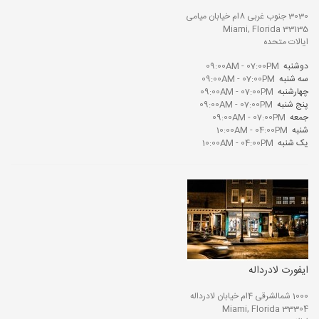
3030 جنوب غربی 8ام خیابان میامی
Miami, Florida 33135
ایالات متحده
دوشنبه
09:00AM - 07:00PM
سه شنبه
09:00AM - 07:00PM
چهارشنبه
09:00AM - 07:00PM
پنج شنبه
09:00AM - 07:00PM
جمعه
09:00AM - 07:00PM
شنبه
10:00AM - 04:00PM
یک شنبه
10:00AM - 04:00PM
ایفورت لادرداله
1000 شمالشرقی 4ام خیابان لادرداله
Miami, Florida 33304