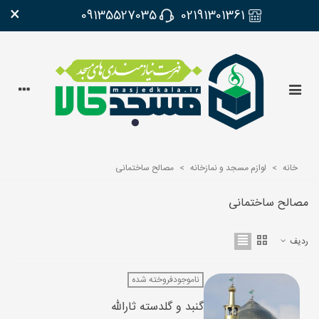
×
09135527035
02191301361
خانه
>
لوازم مسجد و نمازخانه
>
مصالح ساختمانی
مصالح ساختمانی
ردیف
ناموجودفروخته شده
گنبد و گلدسته ثارالله