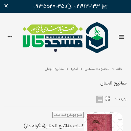
×
09135527035
02191301361
خانه
>
محصولات مذهبی
>
ادعیه
>
مفاتیح الجنان
مفاتیح الجنان
ردیف
ناموجودفروخته شده
کلیات مفاتیح الجنان(منگوله دار)