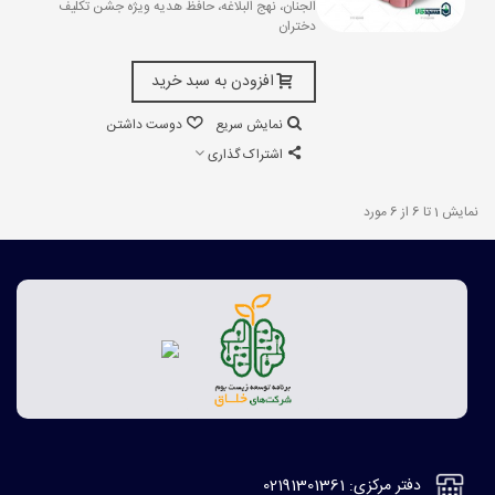
الجنان، نهج البلاغه، حافظ هدیه ویژه جشن تکلیف
دختران
افزودن به سبد خرید
نمایش سریع
دوست داشتن
اشتراک گذاری
نمایش 1 تا 6 از 6 مورد
دفتر مرکزی: 02191301361