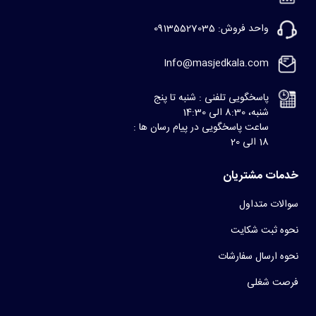
واحد فروش: 09135527035
Info@masjedkala.com
پاسخگویی تلفنی : شنبه تا پنج
شنبه، 8:30 الی 14:30
ساعت پاسخگویی در پیام رسان ها :
18 الی 20
خدمات مشتریان
سوالات متداول
نحوه ثبت شکایت
نحوه ارسال سفارشات
فرصت شغلی