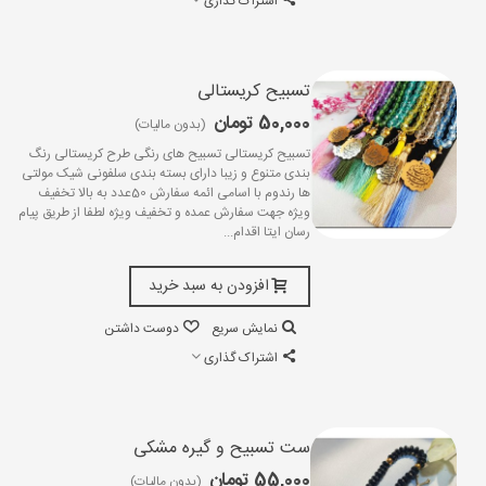
اشتراک گذاری
تسبیح کریستالی
50,000 تومان
(بدون مالیات)
تسبیح کریستالی تسبیح های رنگی طرح کریستالی رنگ
بندی متنوع و زیبا دارای بسته بندی سلفونی شیک مولتی
ها رندوم با اسامی ائمه سفارش 50عدد به بالا تخفیف
ویژه جهت سفارش عمده و تخفیف ویژه لطفا از طریق پیام
رسان ایتا اقدام...
افزودن به سبد خرید
نمایش سریع
دوست داشتن
اشتراک گذاری
ست تسبیح و گیره مشکی
55,000 تومان
(بدون مالیات)