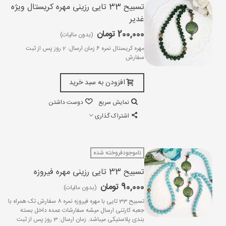
تسبیح 33 تایی رزینی مهره کریستال ویژه
غدیر
200,000 تومان
(بدون مالیات)
مهره کریستال نمره 6 زمان ارسال: 2 روز پس از ثبت
سفارش
افزودن به سبد خرید
نمایش سریع
دوست داشتن
اشتراک گذاری
ناموجودفروخته شده
تسبیح 33 تایی رزینی مهره فیروزه
90,000 تومان
(بدون مالیات)
تسبیح 33 تایی با مهره فیروزه نمره 8 سفارش تک همراه با
جعبه کارتنی ارسال میشه سفارشات عمده داخل بسته
بندی پلاستیکی میباشد. زمان ارسال: 3 روز پس از ثبت