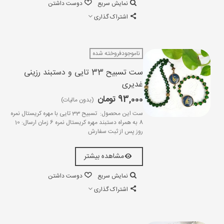
نمایش سریع
دوست داشتن
اشتراک گذاری
ناموجودفروخته شده
ست تسبیح 33 تایی و دستبند رزینی
غدیری
93,000 تومان
(بدون مالیات)
ست این محصول: تسبیح 33 تایی با مهره کریستال نمره
8 به همراه دستبند مهره کریستال نمره 6 زمان ارسال: 10
روز پس از ثبت سفارش
مشاهده بیشتر
نمایش سریع
دوست داشتن
اشتراک گذاری