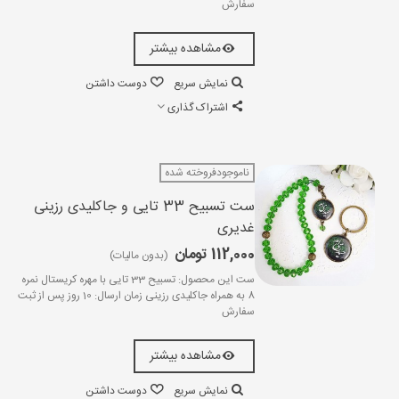
سفارش
مشاهده بیشتر
نمایش سریع
دوست داشتن
اشتراک گذاری
ناموجودفروخته شده
ست تسبیح 33 تایی و جاکلیدی رزینی
غدیری
112,000 تومان
(بدون مالیات)
ست این محصول: تسبیح 33 تایی با مهره کریستال نمره
8 به همراه جاکلیدی رزینی زمان ارسال: 10 روز پس از ثبت
سفارش
مشاهده بیشتر
نمایش سریع
دوست داشتن