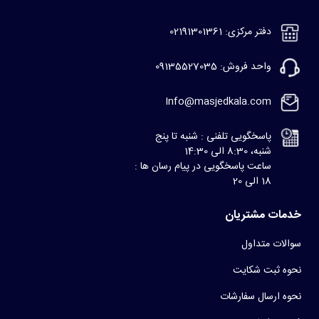
دفتر مرکزی: 02191301361
واحد فروش: 09135527035
Info@masjedkala.com
پاسخگویی تلفنی : شنبه تا پنج
شنبه، 8:30 الی 14:30
ساعت پاسخگویی در پیام رسان ها :
18 الی 20
خدمات مشتریان
سوالات متداول
نحوه ثبت شکایت
نحوه ارسال سفارشات