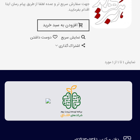
جهت سفارش سریع تر و عمده لطفا از طریق پیام رسان ایتا
اقدام بفرمایید.
افزودن به سبد خرید
نمایش سریع
دوست داشتن
اشتراک گذاری
نمایش 1 تا 1 از 1 مورد
دفتر مرکزی: 02191301361