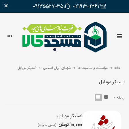
×
09135527035
02191301361
خانه
>
مراسمات و مناسبت ها
>
شهدای ایران اسلامی
>
استیکر موبایل
استیکر موبایل
ردیف
استیکر موبایل
10,000 تومان
(بدون مالیات)