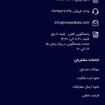
واحد فروش: 09135527035
Info@masjedkala.com
پاسخگویی تلفنی : شنبه تا پنج
شنبه، 8:30 الی 14:30
ساعت پاسخگویی در پیام رسان ها :
18 الی 20
خدمات مشتریان
سوالات متداول
نحوه ثبت شکایت
نحوه ارسال سفارشات
فرصت شغلی