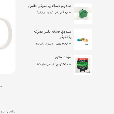
صندوق صدقه پلاستیکی دائمی
ست
47,000 تومان
(بدون مالیات)
0 تومان
صندوق صدقه یکبار مصرف
کی
پلاستیکی
,000
38,000 تومان
(بدون مالیات)
سربند ساتن
مگ
15,000 تومان
(بدون مالیات)
2,000
ن
00
نمایش 1 تا 1 از 1 مورد