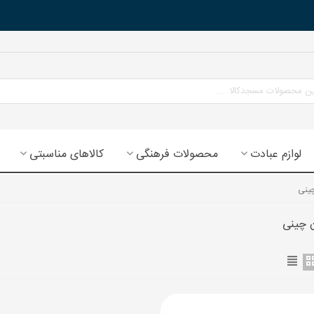
لوازم عبادت
محصولات فرهنگی
کالاهای مناسبتی
چینی
 چینی
ح سه بعدی جشن تکلیف (جشن
ادت)
130 تومان
(بدون مالیات)