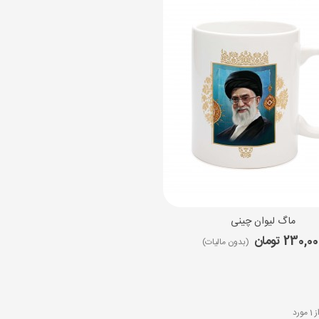
 جشن تکلیف پسرانه میعاد
(بدون مالیات)
سه کفش مسجدی برزنتی
99 تومان
(بدون مالیات)
نت غدیری
1 تومان
(بدون مالیات)
ماگ لیوان چینی
مایش سریع
230,0 تومان
(بدون مالیات)