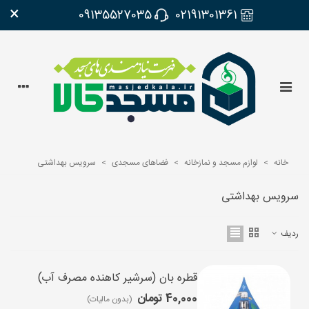
×
09135527035
02191301361
خانه
>
لوازم مسجد و نمازخانه
>
فضاهای مسجدی
>
سرویس بهداشتی
سرویس بهداشتی
ردیف
قطره بان (سرشیر کاهنده مصرف آب)
40,000 تومان
(بدون مالیات)