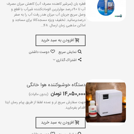
قطره بان (سرشیر کاهنده مصرف آب) کاهش میزان مصرف
آب تا 90درصد موثرترین اتومات‌کننده شیرآب با قطع و
وصل سریع جریان آب میزان هدر رفت آب را به صفر
درصدبرسانید. تخفیف ویژه مسجدکالا برای مساجد و
اماکن مذهبی زمان ارسال: 48...
افزودن به سبد خرید
نمایش سریع
دوست داشتن
اشتراک گذاری
دستگاه خوشبوکننده هوا خانگی
14,050,000 تومان
(بدون مالیات)
جهت سفارش سریع تر و عمده لطفا از طریق پیام رسان ایتا
اقدام بفرمایید.
افزودن به سبد خرید