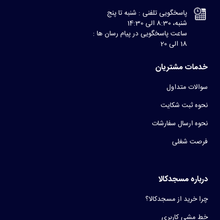
پاسخگویی تلفنی : شنبه تا پنج
شنبه، 8:30 الی 14:30
ساعت پاسخگویی در پیام رسان ها :
18 الی 20
خدمات مشتریان
سوالات متداول
نحوه ثبت شکایت
نحوه ارسال سفارشات
فرصت شغلی
درباره مسجدکالا
چرا خرید از مسجدکالا؟
خط مشی کاربری