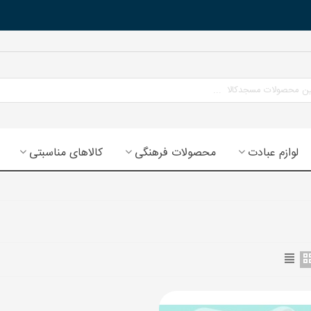
لوازم عبادت
محصولات فرهنگی
کالاهای مناسبتی
ح سه بعدی جشن تکلیف (جشن
ادت)
130 تومان
(بدون مالیات)