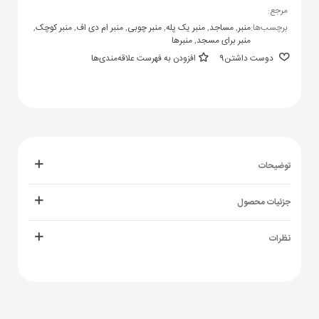
مرجع:
برچسب‌ها:
منبر
,
مساجد
,
منبر یک پله
,
منبر چوبی
,
منبر ام دی اف
,
منبر کوچک
,
منبر برای مسجد
,
منبرها
دوست داشتن
9
افزودن به فهرست علاقه‌مندی‌ها
توضیحات
جزئیات محصول
نظرات