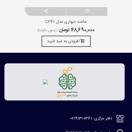
ساعت دیواری مدل CF40
48,690,000 تومان
(بدون مالیات)
افزودن به سبد خرید
دفتر مرکزی: 02191301361