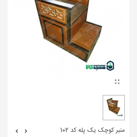
منبر کوچک یک پله کد 102