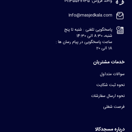
واحد فروش: 09135527035
Info@masjedkala.com
پاسخگویی تلفنی : شنبه تا پنج
شنبه، 8:30 الی 14:30
ساعت پاسخگویی در پیام رسان ها :
18 الی 20
خدمات مشتریان
سوالات متداول
نحوه ثبت شکایت
نحوه ارسال سفارشات
فرصت شغلی
درباره مسجدکالا