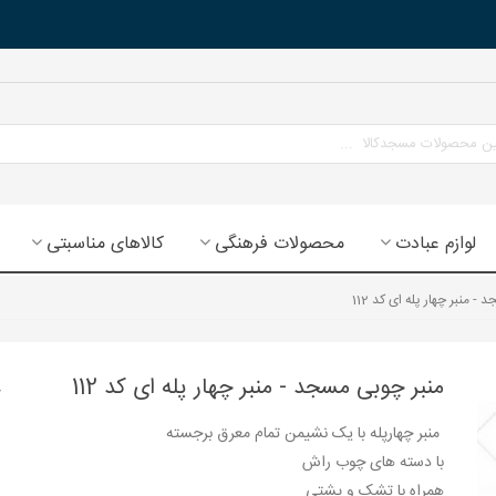
لوازم عبادت
محصولات فرهنگی
کالاهای مناسبتی
- منبر چهار پله ای کد 112
منبر چوبی مسجد - منبر چهار پله ای کد 112
منبر چهارپله با یک نشیمن تمام معرق برجسته
با دسته های چوب راش
همراه با تشک و پشتی