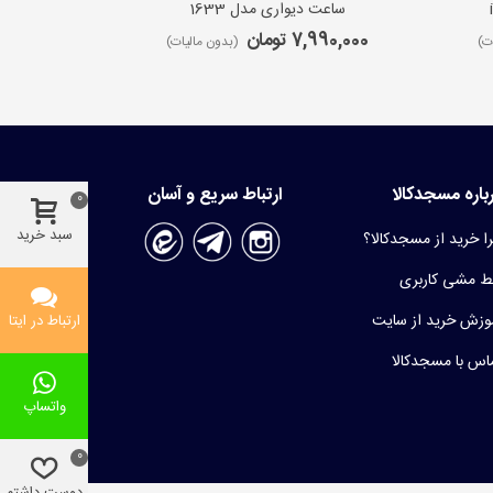
ساعت دیواری مدل 1633
ساعت 
7,990,000 تومان
9,650,000 ت
ت)
(بدون مالیات)
باره مسجدکالا
ارتباط سریع و آسان
0
سبد خرید
ا خرید از مسجدکالا؟
 مشی کاربری
وزش خرید از سایت
ارتباط در ایتا
اس با مسجدکالا
واتساپ
0