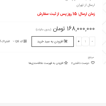
ارسال از تهران
زمان ارسال: 15 روز پس از ثبت سفارش
168,000,000 تومان
(بدون مالیات)
افزودن به سبد خرید
+
-
کد QR
اشتراک گ
مرجع:
دوست داشتن
2
افزودن به فهرست علاقه‌مندی‌ها