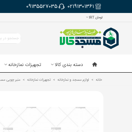
09135527035
02191301361
تومان IRT
دسته بندی کالا
تجهیزات نمازخانه
خانه
>
لوازم مسجد و نمازخانه
>
تجهیزات نمازخانه
>
منبر چوبی مسجد 