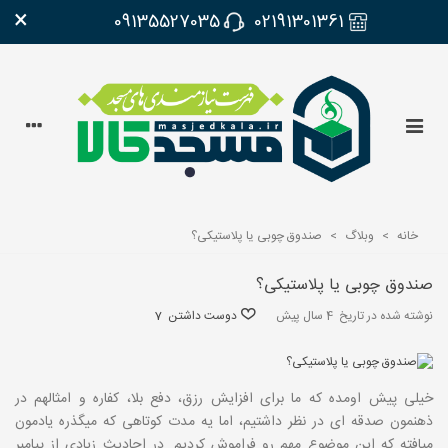
×
09135527035
02191301361
خانه
>
وبلاگ
>
صندوق چوبی یا پلاستیکی؟
صندوق چوبی یا پلاستیکی؟
نوشته شده در تاریخ
4 سال پیش
دوست داشتن
7
خیلی پیش اومده که ما برای افزایش رزق، دفع بلا، کفاره و امثالهم در
ذهنمون صدقه ای در نظر داشتیم، اما یه مدت کوتاهی که میگذره یادمون
میافته که این موضوع مهم رو فراموش کردیم. در احادیث زیادی از پیامبر