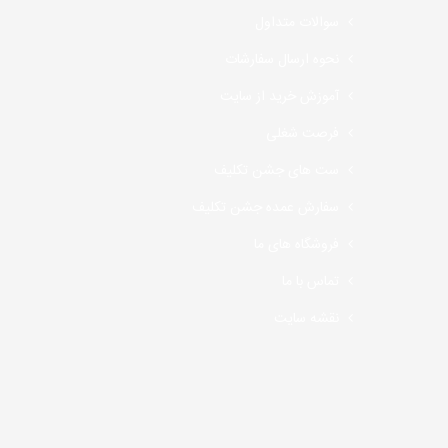
سوالات متداول
نحوه ارسال سفارشات
آموزش خرید از سایت
فرصت شغلی
ست های جشن تکلیف
سفارش عمده جشن تکلیف
فروشگاه های ما
تماس با ما
نقشه سایت