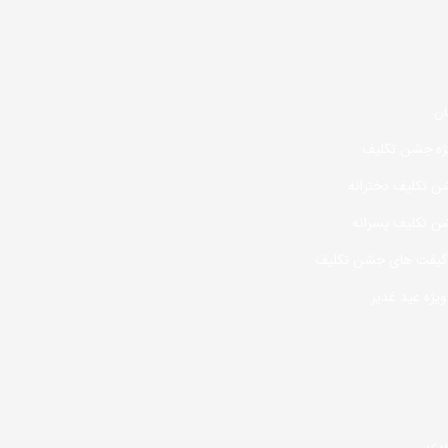
ان
یژه جشن تکلیف
تکلیف دخترانه
 تکلیف پسرانه
 گیفت های جشن تکلیف
ویژه عید غدیر
یری