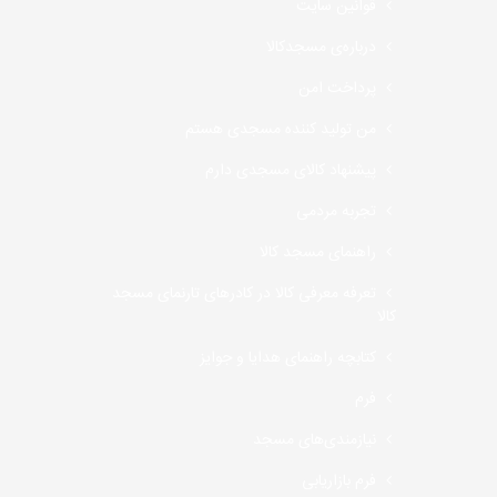
قوانین سایت
درباره‌ی مسجدکالا
پرداخت امن
من تولید کننده مسجدی هستم
پیشنهاد کالای مسجدی دارم
تجربه مردمی
راهنمای مسجد کالا
تعرفه معرفی کالا در کادرهای تارنمای مسجد
کالا
کتابچه راهنمای هدایا و جوایز
فرم
نیازمندی‌های مسجد
فرم بازاریابی