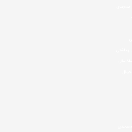
 مسجدی
ی
بهداشتی
اختمانی
جیتال
مسجدی