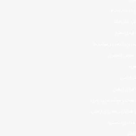
ویژه ایام محرم
رد نیاز هیات
 فردی محرم
ده روی اربعین و موکب ها
 صوتی تصویری
زیه
 اربعین
 فردی اربعین
 هیات و موکب های اربعین
هدایای پیاده روی اربعین
هدایای مناسبتی
اشانه